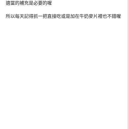
適當的補充是必要的喔
所以每天記得抓一把直接吃或是加在牛奶麥片裡也不錯喔