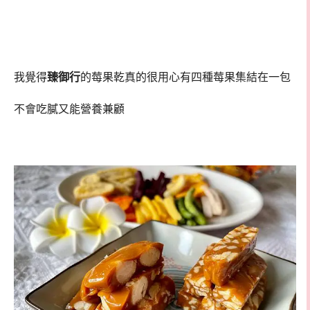
我覺得
臻御行
的莓果乾真的很用心有四種莓果集結在一包
不會吃膩又能營養兼顧