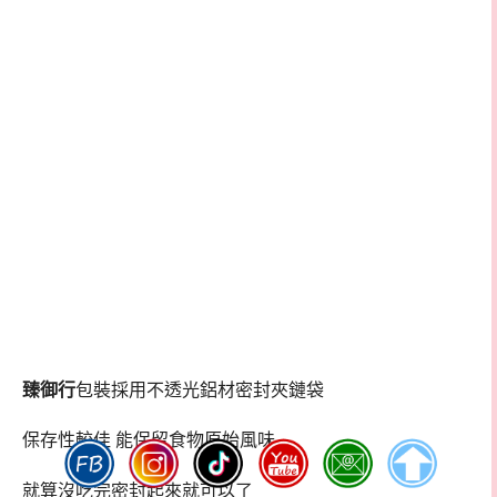
臻御行
包裝採用不透光鋁材密封夾鏈袋
保存性較佳 能保留食物原始風味
就算沒吃完密封起來就可以了