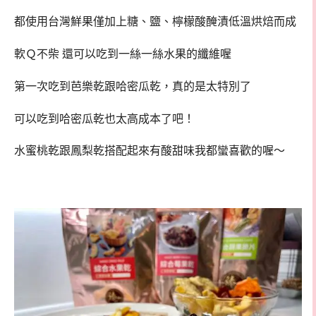
都使用台灣鮮果僅加上糖、鹽、檸檬酸醃漬低溫烘焙而成
軟Ｑ不柴 還可以吃到一絲一絲水果的纖維喔
第一次吃到芭樂乾跟哈密瓜乾，真的是太特別了
可以吃到哈密瓜乾也太高成本了吧！
水蜜桃乾跟鳳梨乾搭配起來有酸甜味我都蠻喜歡的喔～