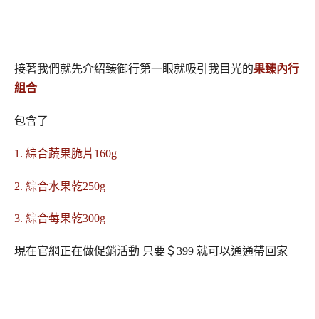
接著我們就先介紹臻御行第一眼就吸引我目光的
果臻內行
組合
包含了
1. 綜合蔬果脆片160g
2. 綜合水果乾250g
3. 綜合莓果乾300g
現在官網正在做促銷活動 只要＄399 就可以通通帶回家