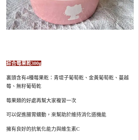
綜合莓果乾300g
裏頭含有4種莓果乾：青堤子葡萄乾、金黃葡萄乾、蔓越
莓、無籽葡萄乾
莓果類的好處再幫大家複習一次
可以促進腸胃蠕動，來幫助於維持消化道機能
擁有良好的抗氧化能力與維生素C