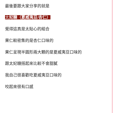
最後要跟大家分享的就是
太
妃糖（夏威夷豆/杏仁）
覺得這真是太貼心的組合
果仁較密集的是杏仁口味的
果仁呈現半圓形兩大顆的是夏威夷豆口味的
跟太妃糖搭起來比較不會甜膩
我自己很喜歡吃夏威夷豆口味的
咬起來很有口感