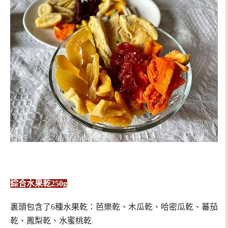
綜合水果乾250g
裏頭包含了6種水果乾：芭樂乾、木瓜乾、哈密瓜乾、蕃茄
乾、鳳梨乾、水蜜桃乾