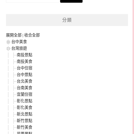
尋
關
鍵
分類
字:
展開全部
|
收合全部
台中美食
台灣旅遊
南投景點
南投美食
台中住宿
台中景點
台北美食
台南美食
宜蘭住宿
彰化景點
彰化美食
新北景點
新竹景點
新竹美食
苗栗景點