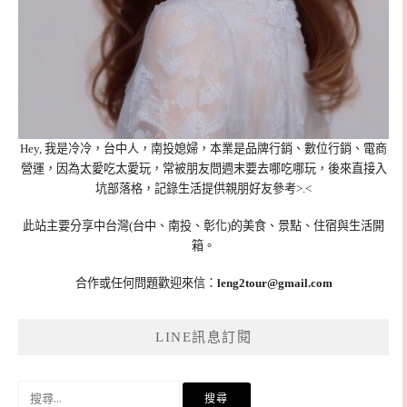
Hey, 我是冷冷，台中人，南投媳婦，本業是品牌行銷、數位行銷、電商
營運，因為太愛吃太愛玩，常被朋友問週末要去哪吃哪玩，後來直接入
坑部落格，記錄生活提供親朋好友參考>.<
此站主要分享中台灣(台中、南投、彰化)的美食、景點、住宿與生活開
箱。
合作或任何問題歡迎來信：
leng2tour@gmail.com
LINE訊息訂閱
搜