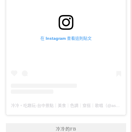
在 Instagram 查看這則貼文
冷冷。吃趣玩-台中景點｜美食｜色調｜穿搭｜歌唱（@ascoldaswater）分享的貼文
冷冷的FB