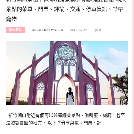
景點的菜單、門票、評論、交通、停車資訊、禁帶
寵物
新竹景點
ASCOLDASWATER
2019-05-24
8
新竹湖口附近有個可以兼顧網美景點、咖啡廳、餐廳，甚至
是婚宴會館的地方， 以下將分享菜單、門票、評…