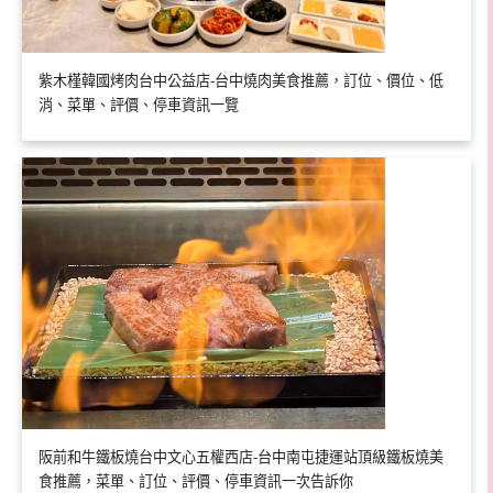
紫木槿韓國烤肉台中公益店-台中燒肉美食推薦，訂位、價位、低
消、菜單、評價、停車資訊一覽
阪前和牛鐵板燒台中文心五權西店-台中南屯捷運站頂級鐵板燒美
食推薦，菜單、訂位、評價、停車資訊一次告訴你