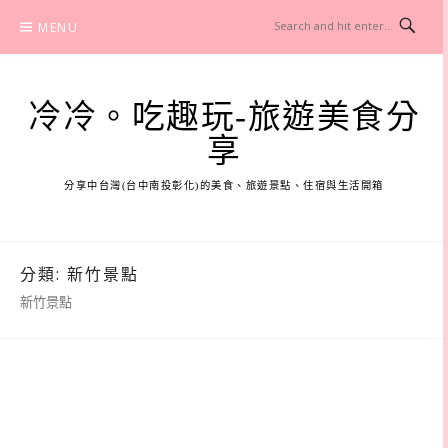
Skip
MENU
to
content
冷冷。吃趣玩-旅遊美食分
享
分享中台灣(台中南投彰化)的美食、旅遊景點、住宿與生活開箱
分類:
新竹景點
新竹景點