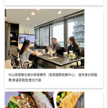
中山普萊聯合會計師事務所（普萊國際商務中心）-提供會計師服
務|會議室租借|整合行銷