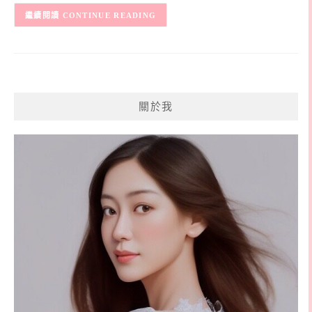
CONTINUE READING
關於我