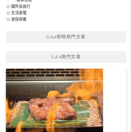
國外自由行
生活家電
穿搭保養
GA4即時熱門文章
GA4熱門文章