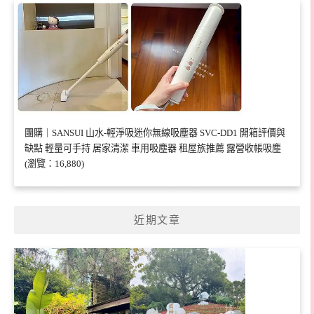
團購｜SANSUI 山水-輕淨吸迷你無線吸塵器 SVC-DD1 開箱評價與
缺點 輕量可手持 居家清潔 車用吸塵器 租屋族推薦 露營收帳吸塵
(瀏覽：16,880)
近期文章