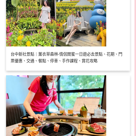
台中新社景點｜薰衣草森林-情侶閨蜜一日遊必去景點、花期、門
票優惠、交通、餐點、停車、手作課程、賞花攻略