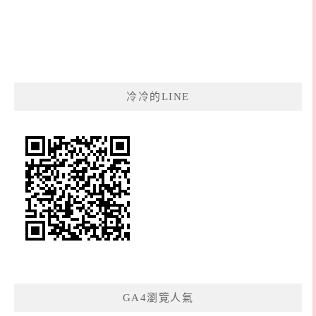
冷冷的LINE
GA4瀏覽人氣