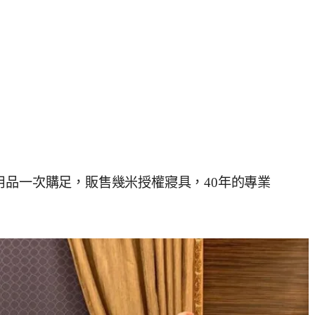
用品一次購足，販售幾米授權寢具，40年的專業