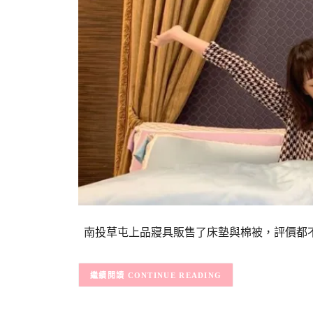
南投草屯上品寢具販售了床墊與棉被，評價都
CONTINUE READING