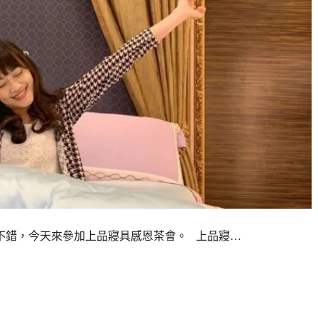
不錯，今天來參加上品寢具感恩茶會。 上品寢…