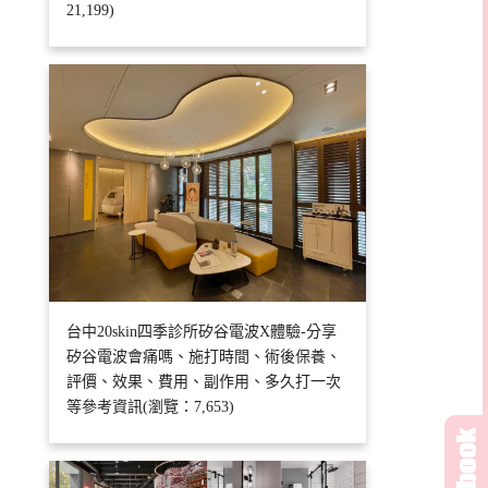
21,199)
台中20skin四季診所矽谷電波X體驗-分享
矽谷電波會痛嗎、施打時間、術後保養、
評價、效果、費用、副作用、多久打一次
等參考資訊(瀏覽：7,653)