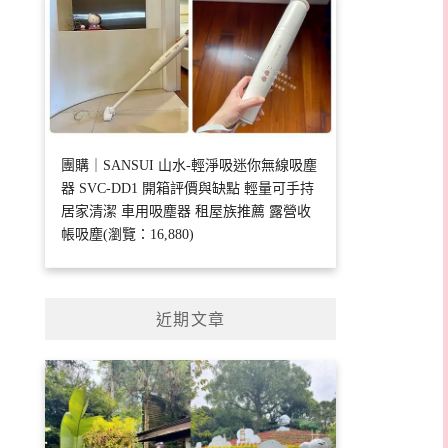
團購｜SANSUI 山水-輕淨吸迷你無線吸塵
器 SVC-DD1 開箱評價與缺點 輕量可手持
居家清潔 車用吸塵器 租屋族推薦 露營收
帳吸塵(瀏覽：16,880)
近期文章