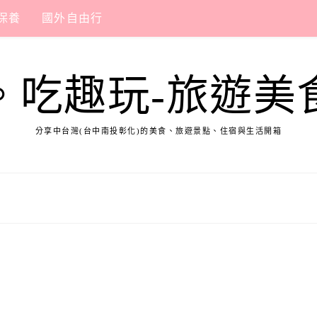
保養
國外自由行
。吃趣玩-旅遊美
分享中台灣(台中南投彰化)的美食、旅遊景點、住宿與生活開箱