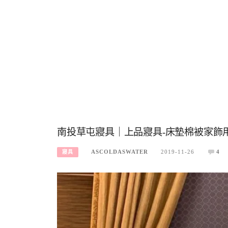
南投草屯寢具｜上品寢具-床墊棉被家飾
ASCOLDASWATER
2019-11-26
4
寢具