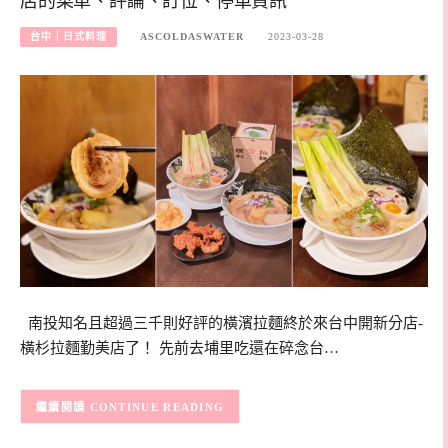
店的菜單、評論、訂位、停車資訊
台中｜日式料理
ASCOLDASWATER
2023-03-28
南投知名且超過三千則好評的橫濱拉麵終於來台中開新分店-
橫杉拉麵勤美店了！ 先前去埔里吃還在碎念台…
CONTINUE READING