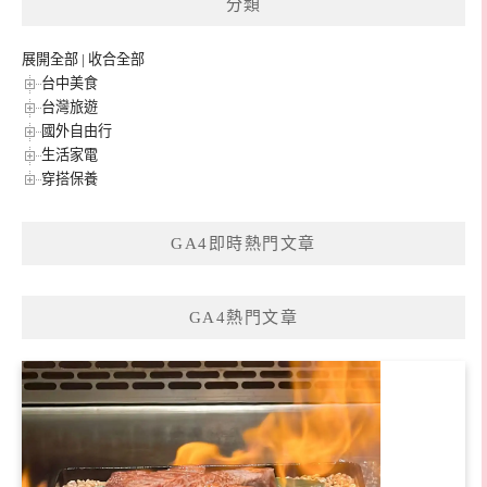
分類
字:
展開全部
|
收合全部
台中美食
台灣旅遊
國外自由行
生活家電
穿搭保養
GA4即時熱門文章
GA4熱門文章