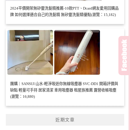
2024平價開架無矽靈洗髮精推薦-10款PTT、Dcard網友愛用回購品
牌 如何選擇適合自己的洗髮精 無矽靈洗髮精優點(瀏覽：15,182)
團購｜SANSUI 山水-輕淨吸迷你無線吸塵器 SVC-DD1 開箱評價與
缺點 輕量可手持 居家清潔 車用吸塵器 租屋族推薦 露營收帳吸塵
(瀏覽：16,880)
近期文章