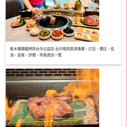
紫木槿韓國烤肉台中公益店-台中燒肉美食推薦，訂位、價位、低
消、菜單、評價、停車資訊一覽