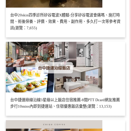
台中20skin四季診所矽谷電波X體驗-分享矽谷電波會痛嗎、施打時
間、術後保養、評價、效果、費用、副作用、多久打一次等參考資
訊(瀏覽：7,655)
台中捷運綠線沿線3星級以上飯店住宿推薦-8間PTT Dcard網友推薦
步行10mins內即到捷運站、住宿優惠飯店彙整(瀏覽：13,153)