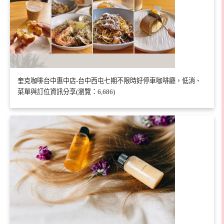
奎克咖啡台中惠中店-台中西屯七期不限時好停車咖啡廳，低消、
菜單與訂位資訊分享(瀏覽：6,686)