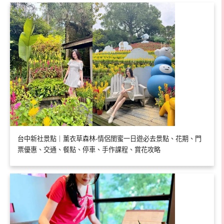
台中新社景點｜薰衣草森林-情侶閨蜜一日遊必去景點、花期、門
票優惠、交通、餐點、停車、手作課程、賞花攻略