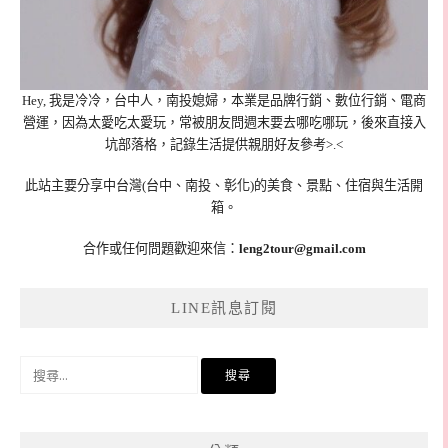
Hey, 我是冷冷，台中人，南投媳婦，本業是品牌行銷、數位行銷、電商
營運，因為太愛吃太愛玩，常被朋友問週末要去哪吃哪玩，後來直接入
坑部落格，記錄生活提供親朋好友參考>.<
此站主要分享中台灣(台中、南投、彰化)的美食、景點、住宿與生活開
箱。
合作或任何問題歡迎來信：
leng2tour@gmail.com
LINE訊息訂閱
搜
尋
關
鍵