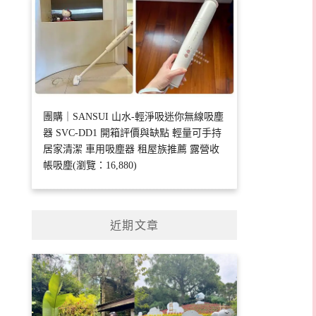
團購｜SANSUI 山水-輕淨吸迷你無線吸塵
器 SVC-DD1 開箱評價與缺點 輕量可手持
居家清潔 車用吸塵器 租屋族推薦 露營收
帳吸塵(瀏覽：16,880)
近期文章