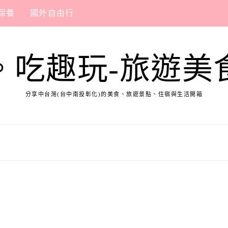
保養
國外自由行
。吃趣玩-旅遊美
分享中台灣(台中南投彰化)的美食、旅遊景點、住宿與生活開箱