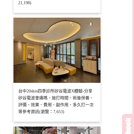
21,198)
台中20skin四季診所矽谷電波X體驗-分享
矽谷電波會痛嗎、施打時間、術後保養、
評價、效果、費用、副作用、多久打一次
等參考資訊(瀏覽：7,653)