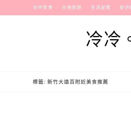
Skip
台中美食
台灣旅遊
生活家電
穿搭
to
content
冷冷
標籤:
新竹大遠百附近美食推薦