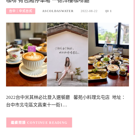
咖啡 有包廂停車場 一德洋樓咖啡廳
台中｜中式台式
ASCOLDASWATER
2022-08-22
1
2022台中米其林必比登入選餐廳 馨苑小料理北屯店 地址：
台中市北屯區文昌東十一街1…
CONTINUE READING