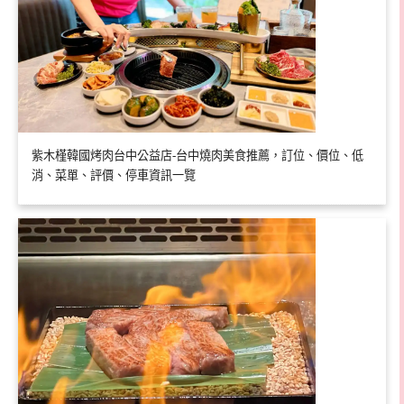
紫木槿韓國烤肉台中公益店-台中燒肉美食推薦，訂位、價位、低
消、菜單、評價、停車資訊一覽