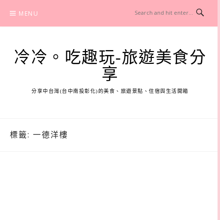
Skip
MENU
to
content
冷冷。吃趣玩-旅遊美食分
享
分享中台灣(台中南投彰化)的美食、旅遊景點、住宿與生活開箱
標籤:
一德洋樓