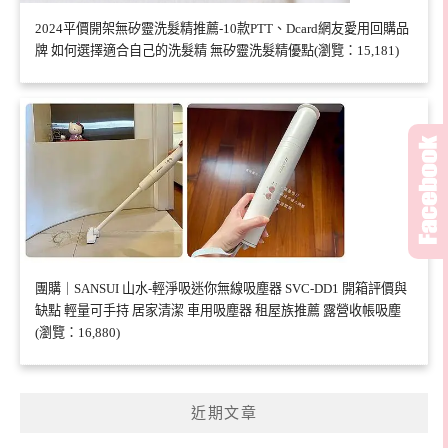
2024平價開架無矽靈洗髮精推薦-10款PTT、Dcard網友愛用回購品
牌 如何選擇適合自己的洗髮精 無矽靈洗髮精優點(瀏覽：15,181)
團購｜SANSUI 山水-輕淨吸迷你無線吸塵器 SVC-DD1 開箱評價與
缺點 輕量可手持 居家清潔 車用吸塵器 租屋族推薦 露營收帳吸塵
(瀏覽：16,880)
近期文章