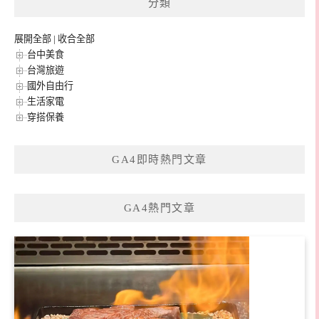
分類
字:
展開全部
|
收合全部
台中美食
台灣旅遊
國外自由行
生活家電
穿搭保養
GA4即時熱門文章
GA4熱門文章