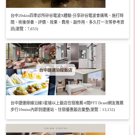
台中20skin四季診所矽谷電波X體驗-分享矽谷電波會痛嗎、施打時
間、術後保養、評價、效果、費用、副作用、多久打一次等參考資
訊(瀏覽：7,653)
台中捷運綠線沿線3星級以上飯店住宿推薦-8間PTT Dcard網友推薦
步行10mins內即到捷運站、住宿優惠飯店彙整(瀏覽：13,152)