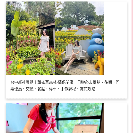
台中新社景點｜薰衣草森林-情侶閨蜜一日遊必去景點、花期、門
票優惠、交通、餐點、停車、手作課程、賞花攻略