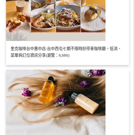
奎克咖啡台中惠中店-台中西屯七期不限時好停車咖啡廳，低消、
菜單與訂位資訊分享(瀏覽：6,686)