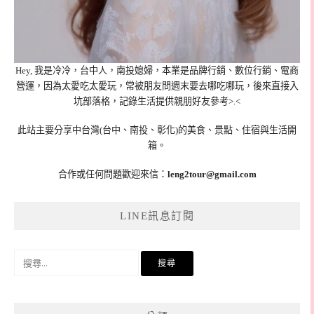
Hey, 我是冷冷，台中人，南投媳婦，本業是品牌行銷、數位行銷、電商
營運，因為太愛吃太愛玩，常被朋友問週末要去哪吃哪玩，後來直接入
坑部落格，記錄生活提供親朋好友參考>.<
此站主要分享中台灣(台中、南投、彰化)的美食、景點、住宿與生活開
箱。
合作或任何問題歡迎來信：
leng2tour@gmail.com
LINE訊息訂閱
搜
尋
關
鍵