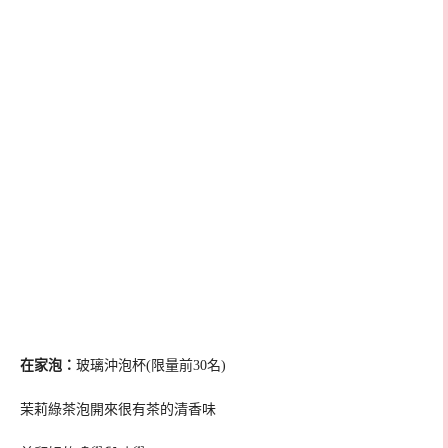
在家泡：
玻璃沖泡杯(限量前30名)
茉莉綠茶泡開來很有茶的清香味