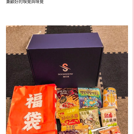
兼顧好的嗅覺與味覺