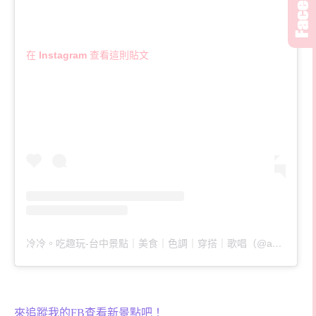
在 Instagram 查看這則貼文
冷冷。吃趣玩-台中景點｜美食｜色調｜穿搭｜歌唱（@ascoldaswater）分享的貼文
來追蹤我的FB查看新景點吧！