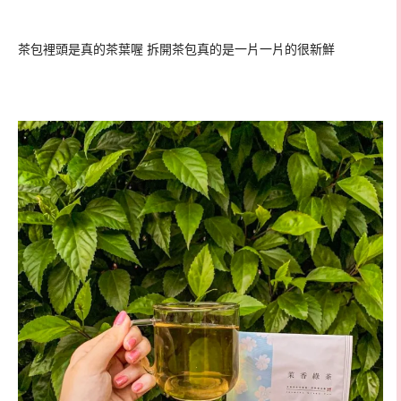
茶包裡頭是真的茶葉喔 拆開茶包真的是一片一片的很新鮮