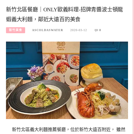
新竹北區餐廳｜ONLY歐義料理-招牌青醬波士頓龍
蝦義大利麵，鄰近大遠百的美食
新竹美食
ASCOLDASWATER
2020-03-12
8
新竹北區義大利麵推薦餐廳，位於新竹大遠百附近， 雖然