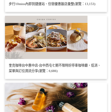
步行10mins內即到捷運站、住宿優惠飯店彙整(瀏覽：13,153)
奎克咖啡台中惠中店-台中西屯七期不限時好停車咖啡廳，低消、
菜單與訂位資訊分享(瀏覽：6,686)