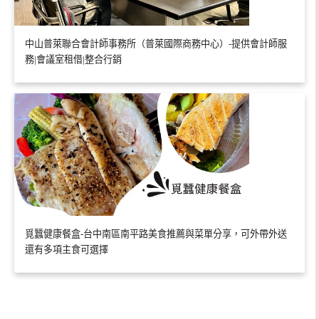
中山普萊聯合會計師事務所（普萊國際商務中心）-提供會計師服
務|會議室租借|整合行銷
覓蠶健康餐盒-台中南區南平路美食推薦與菜單分享，可外帶外送
還有多項主食可選擇