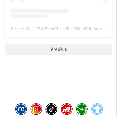
冷冷。吃趣玩-台中景點｜美食｜色調｜穿搭｜歌唱（@ascoldaswater）分享的貼文
冷冷的FB