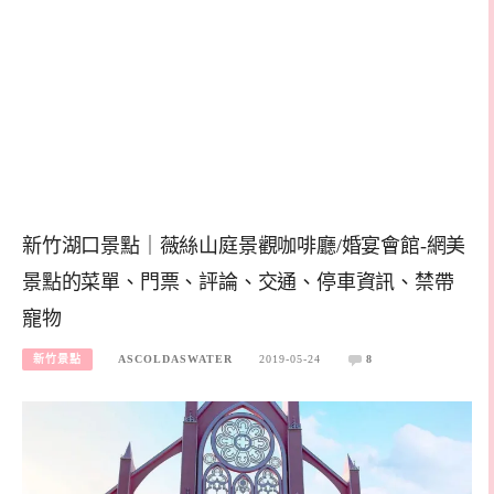
新竹湖口景點｜薇絲山庭景觀咖啡廳/婚宴會館-網美
景點的菜單、門票、評論、交通、停車資訊、禁帶
寵物
新竹景點
ASCOLDASWATER
2019-05-24
8