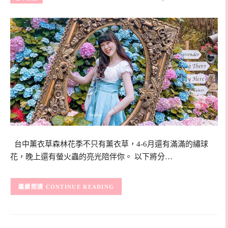
台中薰衣草森林花季不只有薰衣草，4-6月還有滿滿的繡球
花，晚上還有螢火蟲的亮光陪伴你。 以下將分…
CONTINUE READING