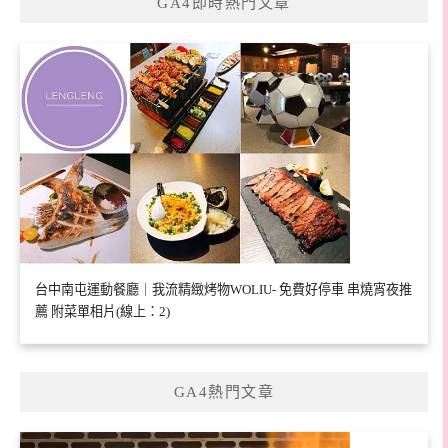
GA4即時熱門文章
台中南屯運動餐廳｜我流精緻烤物WOLIU- 免費好停車 串燒宵夜推
薦 附菜單相片(線上：2)
GA4熱門文章