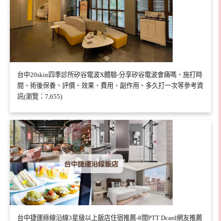
台中20skin四季診所矽谷電波X體驗-分享矽谷電波會痛嗎、施打時
間、術後保養、評價、效果、費用、副作用、多久打一次等參考資
訊(瀏覽：7,655)
台中捷運綠線沿線3星級以上飯店住宿推薦-8間PTT Dcard網友推薦