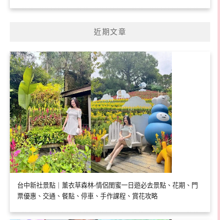
近期文章
台中新社景點｜薰衣草森林-情侶閨蜜一日遊必去景點、花期、門
票優惠、交通、餐點、停車、手作課程、賞花攻略