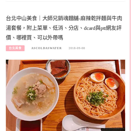
台北中山美食｜大師兄銷魂麵舖-麻辣乾拌麵與牛肉
湯套餐，附上菜單、低消、分店、dcard與ptt網友評
價、哪裡買、可以外帶嗎
台北美食
ASCOLDASWATER
2018-09-08