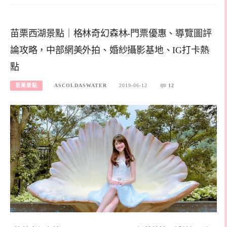
苗栗西湖景點｜格林奇幻森林-門票優惠、導覽圖評
論攻略，中部網美外拍、婚紗攝影基地、IG打卡熱
點
苗栗景點
ASCOLDASWATER
2019-06-12
12