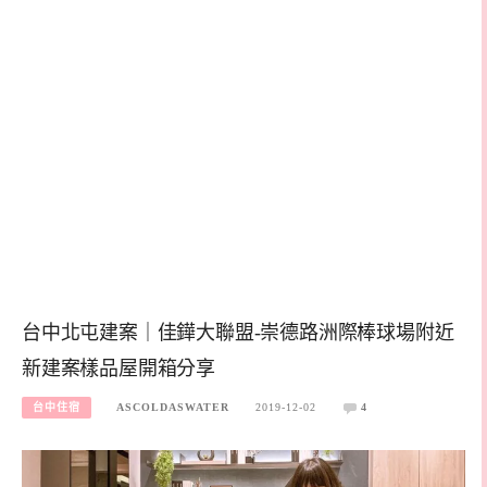
台中北屯建案｜佳鏵大聯盟-崇德路洲際棒球場附近
新建案樣品屋開箱分享
台中住宿
ASCOLDASWATER
2019-12-02
4