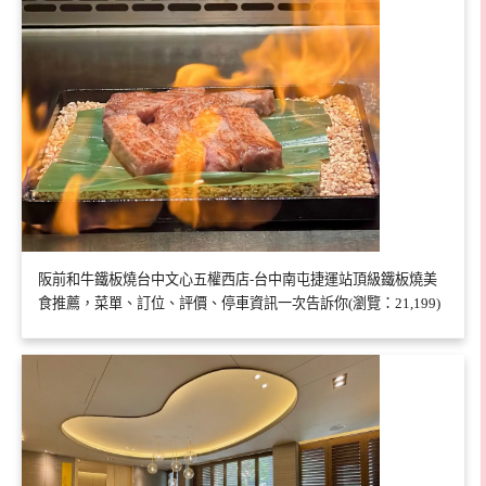
阪前和牛鐵板燒台中文心五權西店-台中南屯捷運站頂級鐵板燒美
食推薦，菜單、訂位、評價、停車資訊一次告訴你(瀏覽：21,199)