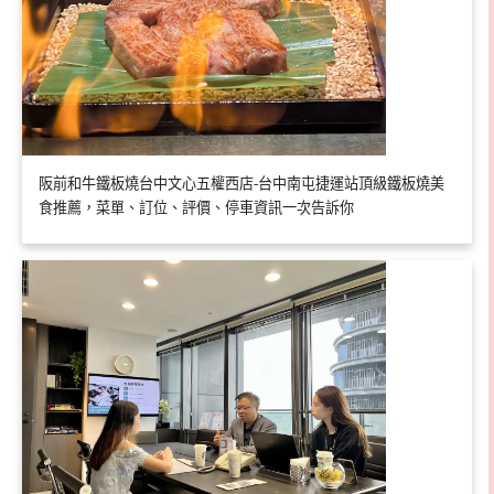
阪前和牛鐵板燒台中文心五權西店-台中南屯捷運站頂級鐵板燒美
食推薦，菜單、訂位、評價、停車資訊一次告訴你