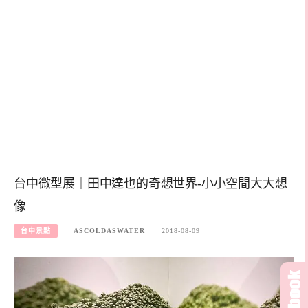
台中微型展｜田中達也的奇想世界-小小空間大大想
像
台中景點
ASCOLDASWATER
2018-08-09