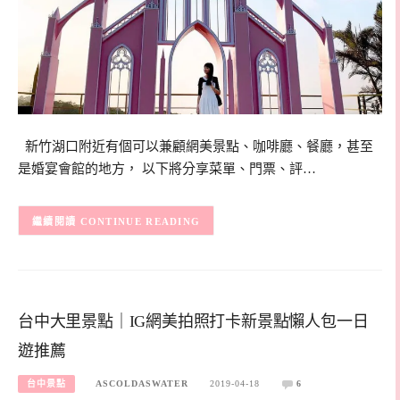
新竹湖口附近有個可以兼顧網美景點、咖啡廳、餐廳，甚至
是婚宴會館的地方， 以下將分享菜單、門票、評…
CONTINUE READING
台中大里景點｜IG網美拍照打卡新景點懶人包一日
遊推薦
台中景點
ASCOLDASWATER
2019-04-18
6