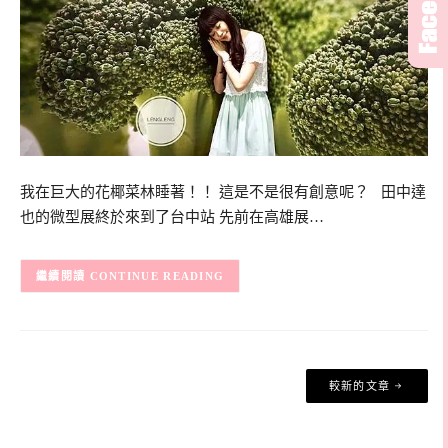
我在巨大的花椰菜林睡著！！ 這是不是很有創意呢？ 田中達
也的微型展終於來到了台中站 先前在高雄展…
CONTINUE READING
文
較新的文章
章
導