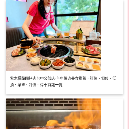
紫木槿韓國烤肉台中公益店-台中燒肉美食推薦，訂位、價位、低
消、菜單、評價、停車資訊一覽