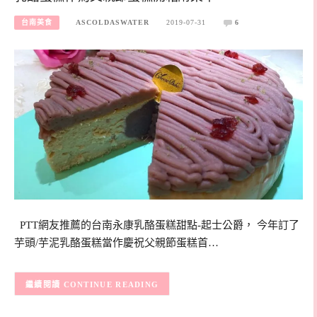
台南美食
ASCOLDASWATER
2019-07-31
6
PTT網友推薦的台南永康乳酪蛋糕甜點-起士公爵， 今年訂了
芋頭/芋泥乳酪蛋糕當作慶祝父親節蛋糕首…
CONTINUE READING