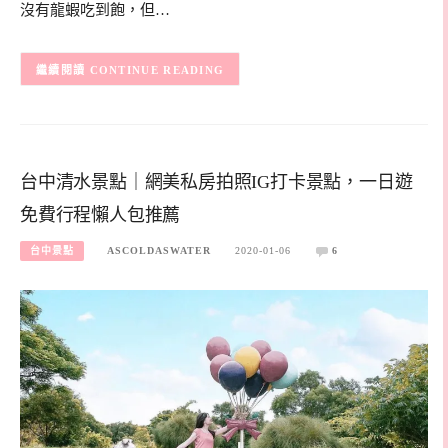
沒有龍蝦吃到飽，但…
CONTINUE READING
台中清水景點｜網美私房拍照IG打卡景點，一日遊
免費行程懶人包推薦
台中景點
ASCOLDASWATER
2020-01-06
6